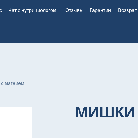
с
Чат с нутрициологом
Отзывы
Гарантии
Возврат
 с магнием
МИШКИ