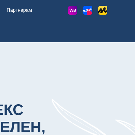
Партнерам
ЕКС
СЕЛЕН,