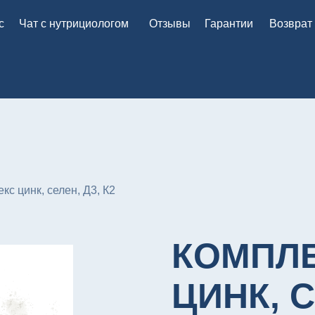
с
Чат с нутрициологом
Отзывы
Гарантии
Возврат
кс цинк, селен, Д3, К2
КОМПЛ
ЦИНК, 