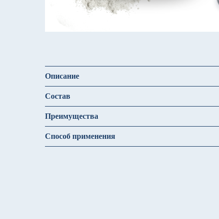
Описание
Состав
Преимущества
Способ применения