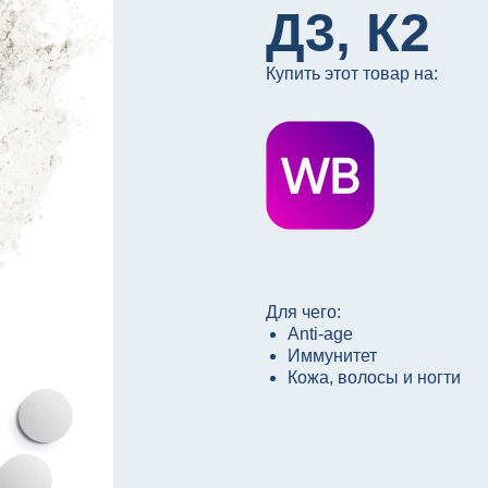
Д3, К2
Купить этот товар на:
Для чего:
Anti-age
Иммунитет
Кожа, волосы и ногти