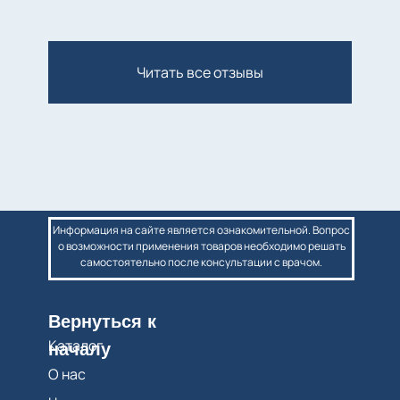
Читать все отзывы
Информация на сайте является ознакомительной. Вопрос
о возможности применения товаров необходимо решать
самостоятельно после консультации с врачом.
Вернуться к
Каталог
началу
О нас