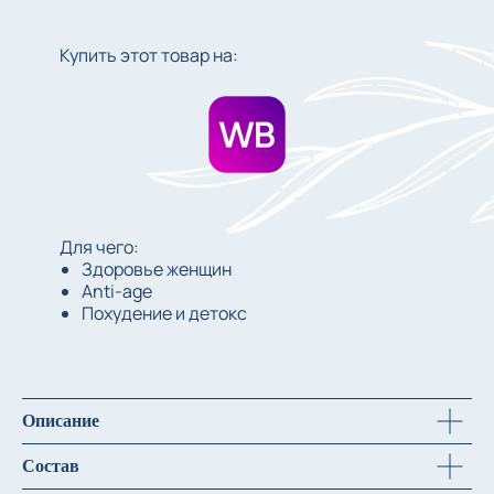
Купить этот товар на:
Для чего:
Здоровье женщин
Anti-age
Похудение и детокс
Описание
Состав