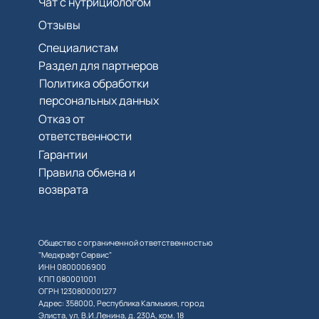
Чат с нутрициологом
Отзывы
Специалистам
Раздел для партнеров
Политика обработки
персональных данных
Отказ от
ответственности
Гарантии
Правила обмена и
возврата
Общество с ограниченной ответственностью
"Медкрафт Сервис"
ИНН 0800006900
КПП 080001001
ОГРН 1230800001277
Адрес: 358000, Республика Калмыкия, город
Элиста, ул. В.И.Ленина, д. 230А, ком. 18