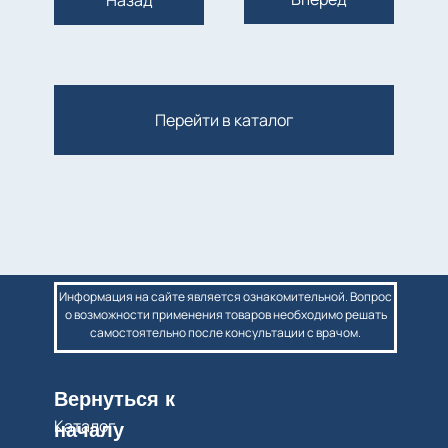
Назад
Перейти в каталог
Информация на сайте является ознакомительной. Вопрос
о возможности применения товаров необходимо решать
самостоятельно после консультации с врачом.
Вернуться к
Каталог
началу