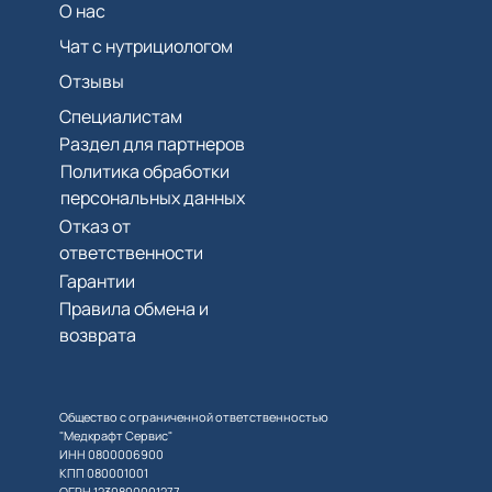
О нас
Чат с нутрициологом
Отзывы
Специалистам
Раздел для партнеров
Политика обработки
персональных данных
Отказ от
ответственности
Гарантии
Правила обмена и
возврата
Общество с ограниченной ответственностью
"Медкрафт Сервис"
ИНН 0800006900
КПП 080001001
ОГРН 1230800001277