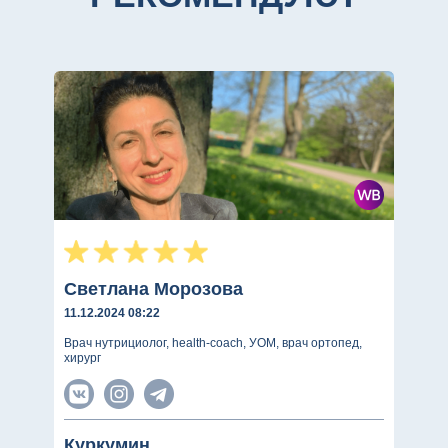
Светлана Морозова
11.12.2024 08:22
Врач нутрициолог, health-coach, УОМ, врач ортопед,
хирург
Куркумин