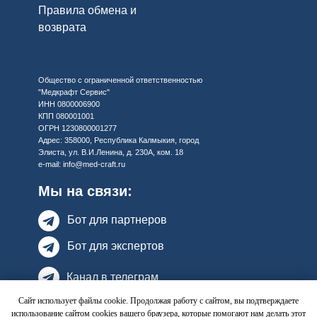
Правила обмена и
возврата
Общество с ограниченной ответственностью
"Медкрафт Сервис"
ИНН 0800006900
КПП 080001001
ОГРН 1230800001277
Адрес: 358000, Республика Калмыкия, город
Элиста, ул. В.И.Ленина, д. 230А, ком. 18
e-mail:
info@med-craft.ru
Мы на связи:
Бот для партнеров
Бот для экспертов
Канал в телеграм
Сайт использует файлы cookie. Продолжая работу с сайтом, вы подтверждаете
Оптовые продажи
использование сайтом cookies вашего браузера, которые помогают нам делать этот